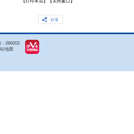
【打印本页】
【关闭窗口】
分享
266002
站地图