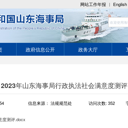
网站工作年报
English
|
责
政府信息公开
政务大厅
2023年山东海事局行政执法社会满意度测评
54
信息来源： 法规规范处
访问次数:
352
度测评.docx