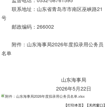
监督电话：
0532
-
58761595
联系地址：
山东省青岛市市南区巫峡路
21
号
邮政编码：
266002
附件：
山东海事
局
2026
年度拟录用公务员
名单
山东海事
局
2026
年
5
月
22
日
附件：山东海事局2026年度拟录用公务员名单.xlsx
【打印本页】
【关闭窗口】