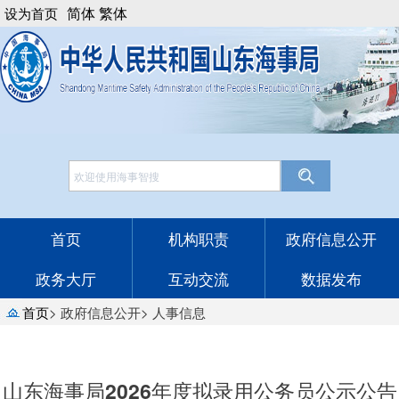
简体
繁体
设为首页
网站工作年报
English
法律顾问
邮箱登录
首页
机构职责
政府信息公开
政务大厅
互动交流
数据发布
首页
>
政府信息公开
>
人事信息
山东海事局2026年度拟录用公务员公示公告