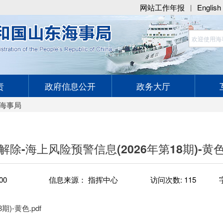
网站工作年报
English
|
责
政府信息公开
政务大厅
海事局
解除-海上风险预警信息(2026年第18期)-黄
00
信息来源： 指挥中心
访问次数:
115
)-黄色.pdf