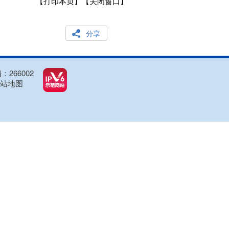
【打印本页】
【关闭窗口】
分享
266002
站地图