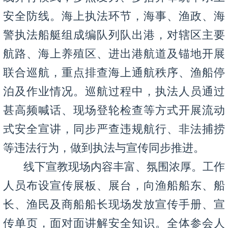
安全防线。海上执法环节，海事、渔政、海
警执法船艇组成编队列队出港，对辖区主要
航路、海上养殖区、进出港航道及锚地开展
联合巡航，重点排查海上通航秩序、渔船停
泊及作业情况。巡航过程中，执法人员通过
甚高频喊话、现场登轮检查等方式开展流动
式安全宣讲，同步严查违规航行、非法捕捞
等违法行为，做到执法与宣传同步推进。
线下宣教现场内容丰富、氛围浓厚。工作
人员布设宣传展板、展台，向渔船船东、船
长、渔民及商船船长现场发放宣传手册、宣
传单页，面对面讲解安全知识。全体参会人