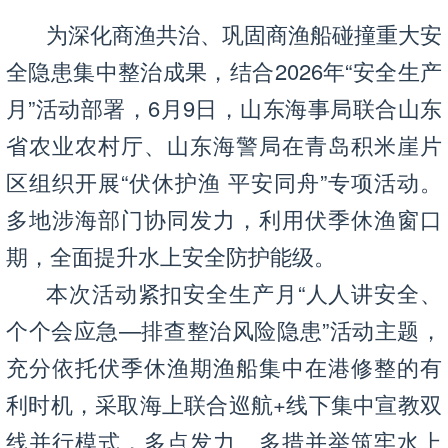
为深化商渔共治、
巩固商渔船碰撞重大安
全隐患集中整治成果，
结合2026年“安全生产
月”活动部署，6月9日，山东海事局联合山东
省农业农村厅、山东海警局在青岛积米崖片
区组织开展“伏休护渔 平安同舟”专项活动。
多地涉海部门协同发力，利用伏季休渔窗口
期，全面提升水上安全防护能级。
本次活动紧扣安全生产月“人人讲安全、
个个会应急—排查整治风险隐患”活动主题，
充分依托伏季休渔期渔船集中在港修整的有
利时机，采取海上联合巡航+线下集中宣教双
线并行模式，多点发力、多措并举筑牢水上