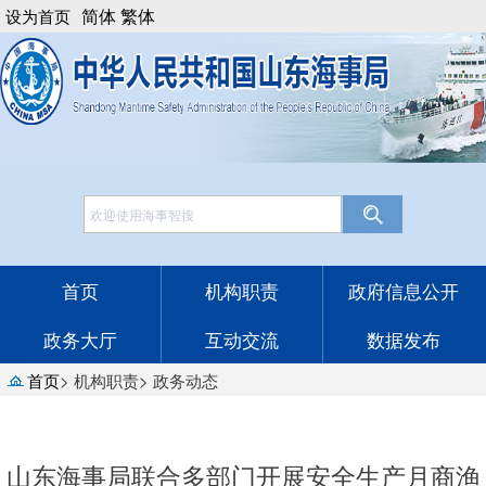
简体
繁体
设为首页
网站工作年报
English
法律顾问
邮箱登录
首页
机构职责
政府信息公开
政务大厅
互动交流
数据发布
首页
>
机构职责
>
政务动态
山东海事局联合多部门开展安全生产月商渔