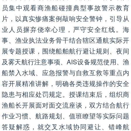
员集中观看商渔船碰撞典型事故警示教育
片，以真实惨痛案例敲响安全警钟，引导从
业人员摒弃侥幸心理，严守安全红线。海
事、渔业执法业务骨干结合辖区通航实际开
展专题授课，围绕船舶航行避让规则、夜间
及雾天航行注意事项、AIS设备规范使用、渔
船禁入水域、应急报警与自救互救等重点内
容开展精准讲解，明确各类违规操作的安全
隐患与相应处罚规定。授课结束后，组织商
渔船长开展面对面交流座谈，双方结合航行
作业习惯、航路规划、值班瞭望等实际问题
答疑解惑，就交叉水域协同避让、错峰航