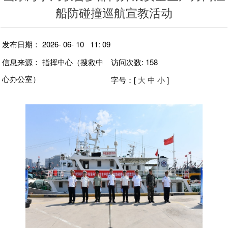
船防碰撞巡航宣教活动
发布日期： 2026- 06- 10 11: 09
信息来源： 指挥中心（搜救中
访问次数:
158
心办公室）
字号
：[
大
中
小
]