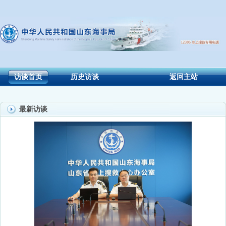
访谈首页
历史访谈
返回主站
最新访谈