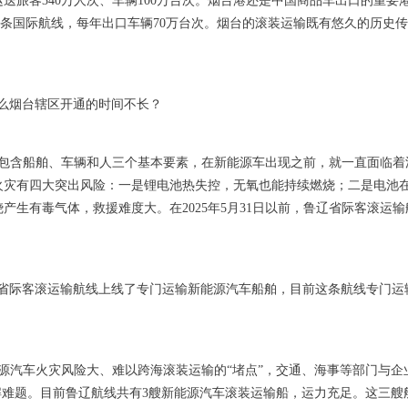
送旅客340万人次、车辆100万台次。烟台港还是中国商品车出口的重要港
多条国际航线，每年出口车辆70万台次。烟台的滚装运输既有悠久的历史
么烟台辖区开通的时间不长？
包含船舶、车辆和人三个基本要素，在新能源车出现之前，就一直面临着
火灾有四大突出风险：一是锂电池热失控，无氧也能持续燃烧；二是电池
产生有毒气体，救援难度大。在2025年5月31日以前，鲁辽省际客滚运
，鲁辽省际客滚运输航线上线了专门运输新能源汽车船舶，目前这条航线专门
源汽车火灾风险大、难以跨海滚装运输的“堵点”，交通、海事等部门与企
解难题。目前鲁辽航线共有3艘新能源汽车滚装运输船，运力充足。这三