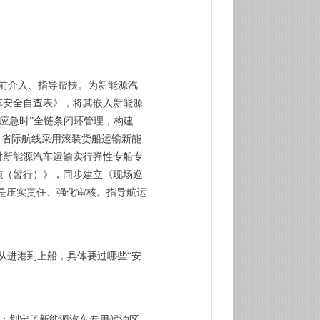
前介入、指导帮扶。为新能源汽
车安全自查表》，将其嵌入新能源
-应急时”全链条闭环管理，构建
、省际航线采用滚装货船运输新能
对新能源汽车运输实行弹性专船专
施（暂行）》，同步建立《现场巡
四是压实责任、强化审核。指导航运
从进港到上船，具体要过哪些“安
放：划定了新能源汽车专用候泊区