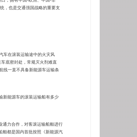
口，拥有中国-欧洲、中国-非
传统，也是交通强国战略的重要支
汽车在滚装运输途中的火灾风
在车底密封处，常规灭火剂难直
输航线一直不具备新能源车运输条
运输新能源车的滚装运输船有多少
业通力合作，对客滚运输船舶进行
艘船舶都是国内首批按照《新能源汽