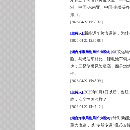
东和辽宁两省的黄金水道，年均运
洲、中国-东南亚、中国-南美等
撑点。
[2026-04-22 15:38:32 ]
新能源车跨海运输，为什
[主持人]:
[2026-04-22 15:39:08 ]
滚装运输
[烟台海事局副局长 刘松树]:
险。与燃油车相比，锂电池车辆
达；三是复燃风险极高；四是燃烧
件。
[2026-04-22 15:45:39 ]
2025年6月1日以后
[主持人]:
艘，安全性怎么样？
[2026-04-22 15:47:12 ]
针对新能
[烟台海事局副局长 刘松树]:
重大改建，以“专船专运”模式破