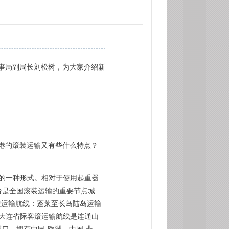
事局副局长刘松树，为大家介绍新
港的滚装运输又有些什么特点？
的一种形式。相对于使用起重器
台是全国滚装运输的重要节点城
装运输航线：蓬莱至长岛陆岛运输
至大连省际客滚运输航线是连通山