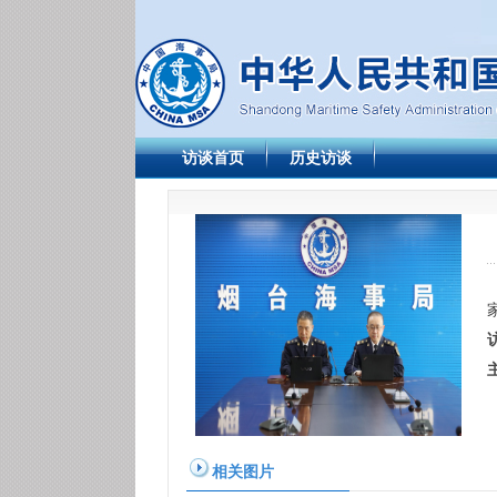
访谈首页
历史访谈
相关图片