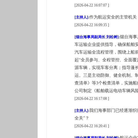
[2026-04-22 16:07:07 ]
作为航运安全的主管机关
[主持人]:
[2026-04-22 16:09:35 ]
烟台海事
[烟台海事局副局长 刘松树]:
车运输企业提供指导，确保船舶
汽车运输全流程管理，围绕上船前
起“全员参与、全程管控、全面
源车辆，实现车客分离；指导蓬
运。三是主动防御、健全机制。
查清单》等3个检查清单，实施船
公司制定《船舶载运电动车辆风险
[2026-04-22 16:17:08 ]
我们海事部门已经逐渐织
[主持人]:
全关”？
[2026-04-22 16:20:41 ]
航运企业