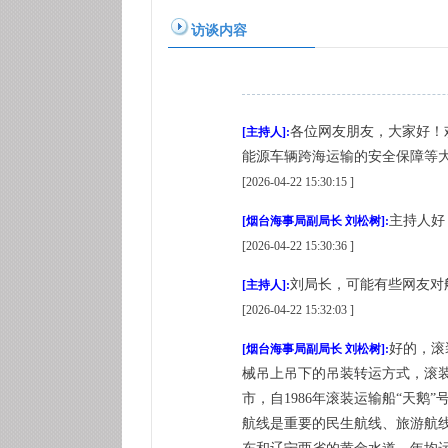
访谈内容
各位网友朋友，大家好！
[主持人]:
能源车辆跨海运输的安全保障等
[2026-04-22 15:30:15 ]
主持人好
[烟台海事局副局长 刘松树]:
[2026-04-22 15:30:36 ]
刘局长，可能有些网友对
[主持人]:
[2026-04-22 15:32:03 ]
好的，滚
[烟台海事局副局长 刘松树]:
械吊上吊下的吊装转运方式，滚
市，自1986年滚装运输船“天
航线是重要的民生航线、旅游航线