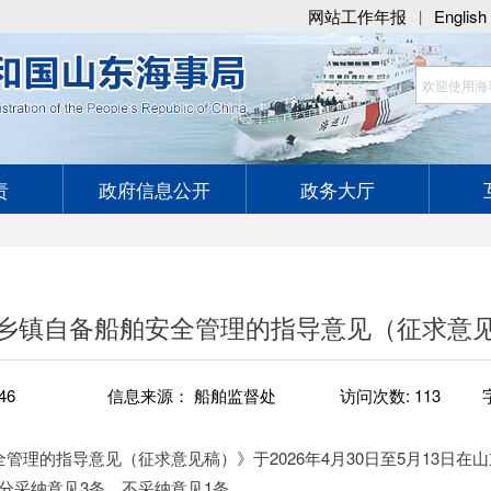
网站工作年报
English
|
责
政府信息公开
政务大厅
乡镇自备船舶安全管理的指导意见（征求意
46
信息来源： 船舶监督处
访问次数:
113
理的指导意见（征求意见稿）》于2026年4月30日至5月13日在
分采纳意见3条，不采纳意见1条。