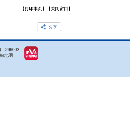
【打印本页】
【关闭窗口】
分享
266002
站地图