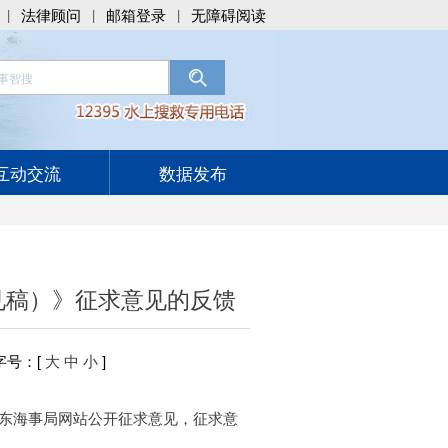
法律顾问
邮箱登录
无障碍阅读
|
|
|
互动交流
数据发布
见稿）》征求意见的反馈
字号
：[
大
中
小
]
山东海事局网站公开征求意见，征求意