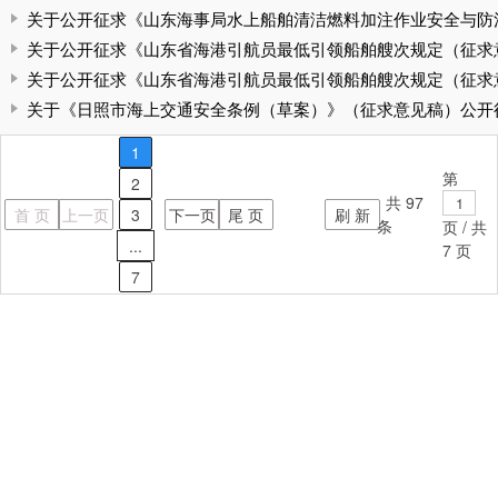
关于公开征求《山东海事局水上船舶清洁燃料加注作业安全与防污染
关于公开征求《山东省海港引航员最低引领船舶艘次规定（征求意见
关于公开征求《山东省海港引航员最低引领船舶艘次规定（征求意见
关于《日照市海上交通安全条例（草案）》（征求意见稿）公开征求
1
第
2
共
97
首 页
上一页
3
下一页
尾 页
刷 新
条
页 / 共
...
7
页
7