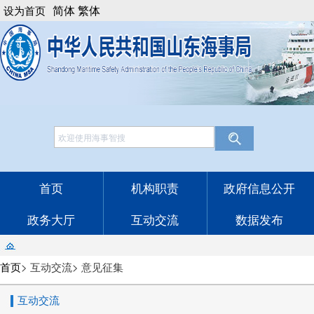
简体
繁体
设为首页
网站工作年报
English
法律顾问
邮箱登录
首页
机构职责
政府信息公开
政务大厅
互动交流
数据发布
首页
>
互动交流
>
意见征集
互动交流