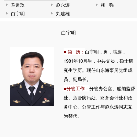
马道玖
赵永涛
柳 强
白宇明
刘建雄
白宇明
■ 简 历：
白宇明，男，满族，
1981年10月生，中共党员，硕士研
究生学历。现任山东海事局党组成
员、副局长。
■分管工作：
分管办公室、船舶监督
处、危管防污处、财务会计处和政
务中心。分管工作与赵永涛同志互
为替代。