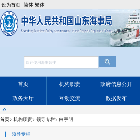
简体
繁体
设为首页
网站工作年报
English
法律顾问
邮箱登录
首页
机构职责
政府信息公开
政务大厅
互动交流
数据发布
首页
>
机构职责
>
领导专栏
>
白宇明
领导专栏